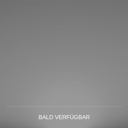
BALD VERFÜGBAR