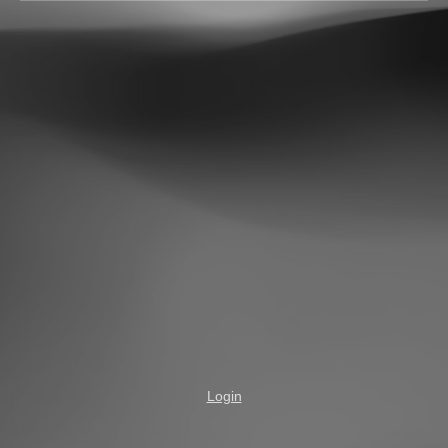
Login